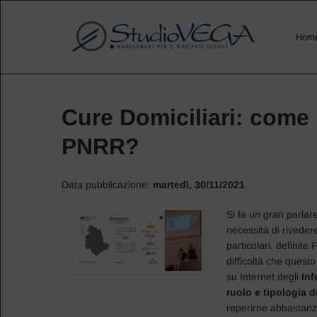
Hom
Cure Domiciliari: come r
PNRR?
Data pubblicazione:
martedì, 30/11/2021
Si fa un gran parlar
necessità di riveder
particolari, definite 
difficoltà che questo
su Internet degli
Inf
ruolo e tipologia d
reperirne abbastanza