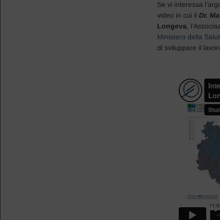
Se vi interessa l’ar
video in cui il
Dr. M
Longeva
, l’Associa
Ministero della Salu
di sviluppare il lavo