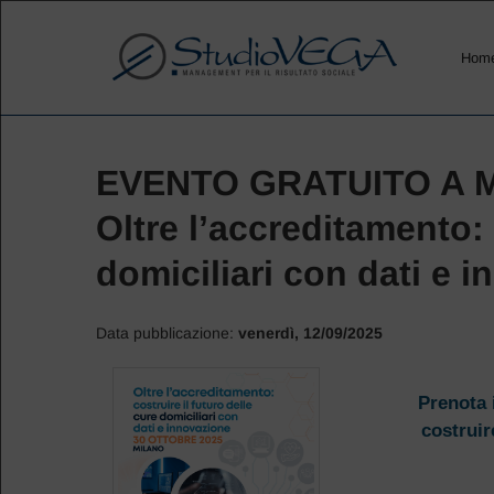
Hom
EVENTO GRATUITO A M
Oltre l’accreditamento: 
domiciliari con dati e 
Data pubblicazione:
venerdì, 12/09/2025
Prenota i
costruire