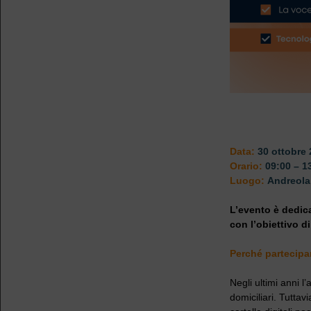
Data:
30 ottobre
Orario:
09:00 – 1
Luogo:
Andreola 
L’evento è dedica
con l’obiettivo di
Perché partecipa
Negli ultimi anni 
domiciliari. Tuttav