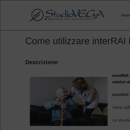
Hom
Come utilizzare interRA
Descrizione
interRAI
relativi 
interRAI
Viene uti
Lo strume