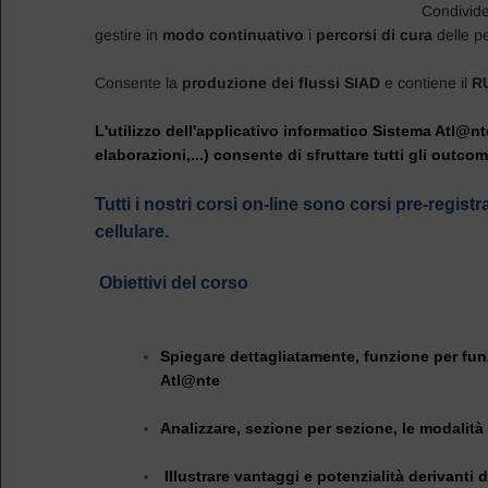
Condivide
gestire in
modo continuativo
i
percorsi di cura
delle pe
Consente la
produzione dei flussi SIAD
e contiene il
RU
L'utilizzo dell'applicativo informatico Sistema Atl@nte
elaborazioni,...) consente di sfruttare tutti gli outc
Tutti i nostri corsi on-line sono
corsi pre-registra
cellulare.
Obiettivi del corso
Spiegare dettagliatamente, funzione per fun
Atl@nte
Analizzare, sezione per sezione, le modalità
Illustrare vantaggi e potenzialità derivanti