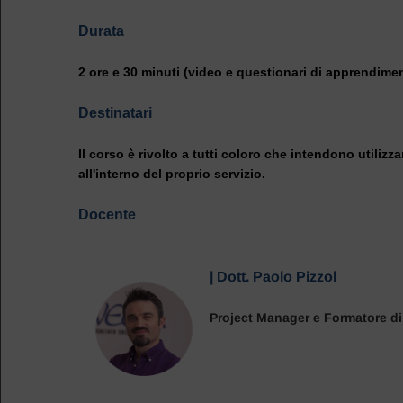
Durata
2 ore e 30 minuti (video e questionari di apprendime
Destinatari
Il corso è rivolto a tutti coloro che intendono utiliz
all'interno del proprio servizio.
Docente
|
Dott. Paolo Pizzol
Project Manager e Formatore di